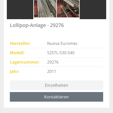
Lollipop-Anlage - 29276
Hersteller
Nuova Euromec
Modell
52STL-S30-S40
Lagernummer
29276
Jahr
2011
Einzelheiten
Kontaktieren