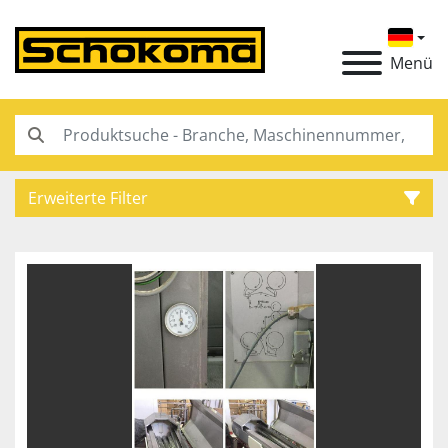
Menü
Erweiterte Filter
Kategorie
Hersteller