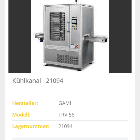
Kühlkanal - 21094
Hersteller
GAMI
Modell
TRV 56
Lagernummer
21094