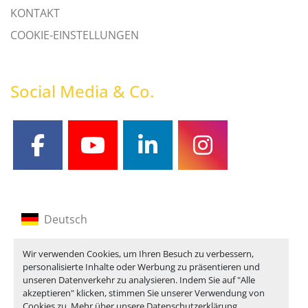
KONTAKT
COOKIE-EINSTELLUNGEN
Social Media & Co.
facebook
youtube
linkedin
instagram
Deutsch
Englisch
Wir verwenden Cookies, um Ihren Besuch zu verbessern,
personalisierte Inhalte oder Werbung zu präsentieren und
Französisch
unseren Datenverkehr zu analysieren. Indem Sie auf "Alle
akzeptieren" klicken, stimmen Sie unserer Verwendung von
Cookies zu. Mehr über unsere
Datenschutzerklärung
.