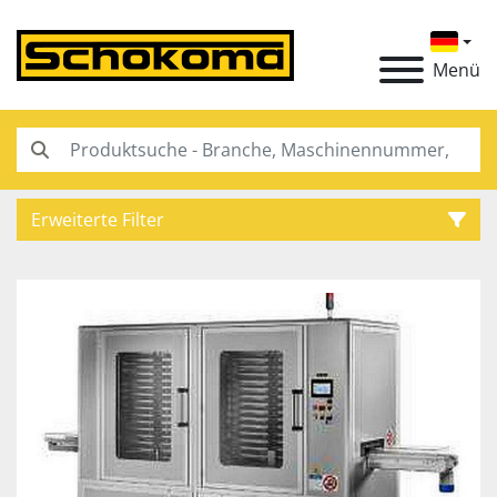
Menü
Erweiterte Filter
Kategorie
Hersteller