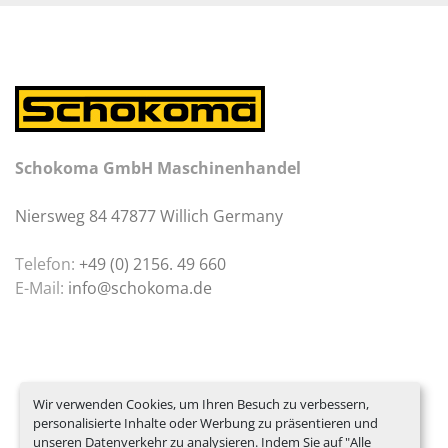
Schokoma GmbH Maschinenhandel
Niersweg 84 47877 Willich Germany
Telefon:
+49 (0) 2156. 49 660
E-Mail:
info@schokoma.de
Wir verwenden Cookies, um Ihren Besuch zu verbessern,
personalisierte Inhalte oder Werbung zu präsentieren und
unseren Datenverkehr zu analysieren. Indem Sie auf "Alle