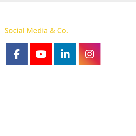
Social Media & Co.
facebook
youtube
linkedin
instagram