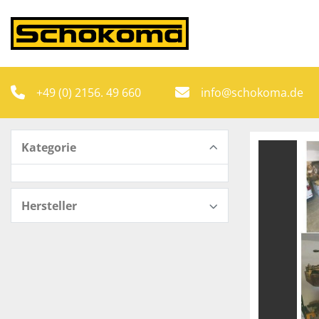
+49 (0) 2156. 49 660
info@schokoma.de
Kategorie
Hersteller