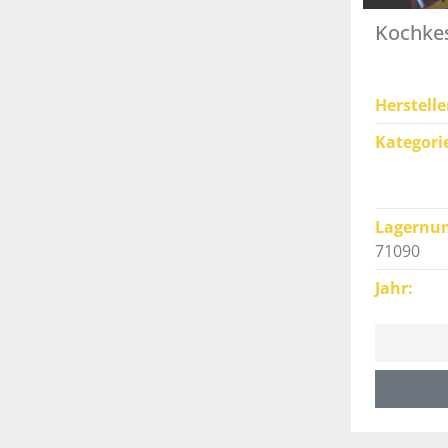
Kochkes
Herstelle
Kategori
Lagernu
71090
Jahr