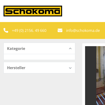
+49 (0) 2156. 49 660
info@schokoma.de
Kategorie
Hersteller