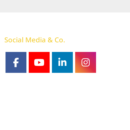
Social Media & Co.
facebook
youtube
linkedin
instagram