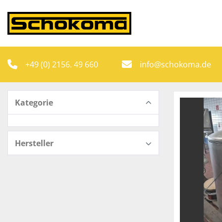
+49 (0) 2156. 49 660
info@schokoma.de
Kategorie
Hersteller