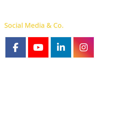
Social Media & Co.
facebook
youtube
linkedin
instagram