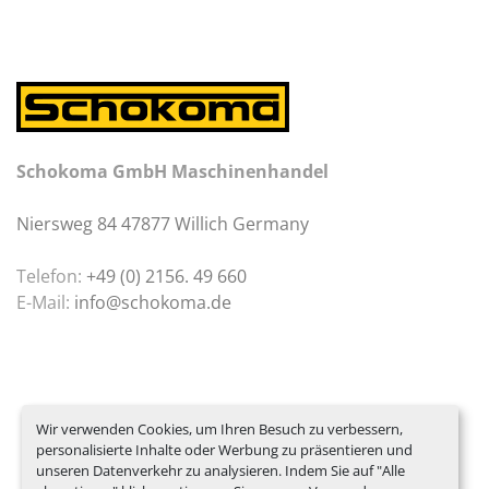
Schokoma GmbH Maschinenhandel
Niersweg 84 47877 Willich Germany
Telefon:
+49 (0) 2156. 49 660
E-Mail:
info@schokoma.de
Wir verwenden Cookies, um Ihren Besuch zu verbessern,
personalisierte Inhalte oder Werbung zu präsentieren und
unseren Datenverkehr zu analysieren. Indem Sie auf "Alle