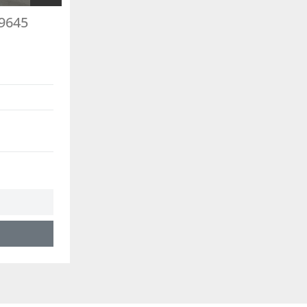
29645