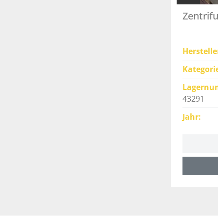
Zentrif
Herstelle
Kategori
Lagernu
43291
Jahr