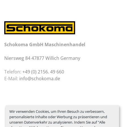
Schokoma GmbH Maschinenhandel
Niersweg 84 47877 Willich Germany
Telefon:
+49 (0) 2156. 49 660
E-Mail:
info@schokoma.de
Wir verwenden Cookies, um Ihren Besuch zu verbessern,
personalisierte Inhalte oder Werbung zu präsentieren und
unseren Datenverkehr zu analysieren. Indem Sie auf "Alle