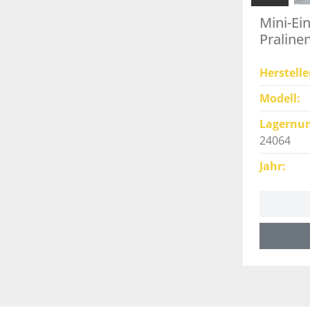
Mini-Ein
Praline
Herstelle
Modell
Lagernu
24064
Jahr