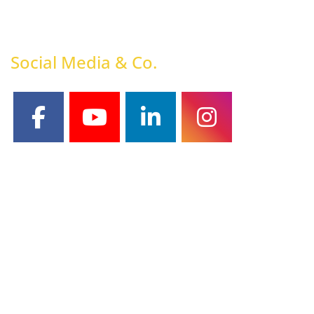
Social Media & Co.
facebook
youtube
linkedin
instagram