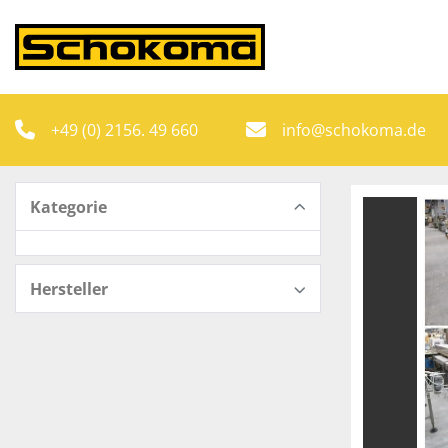
+49 (0) 2156. 49 660
info@schokoma.de
Kategorie
Hersteller