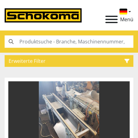
Menü
Erweiterte Filter
Kategorie
Hersteller