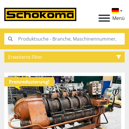
Menü
Erweiterte Filter
Kategorie
Preisreduzierung!
Hersteller