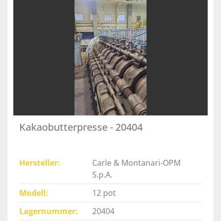
Kakaobutterpresse - 20404
Hersteller
Carle & Montanari-OPM
S.p.A.
Modell
12 pot
Lagernummer
20404