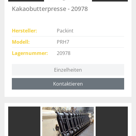
Kakaobutterpresse - 20978
Hersteller
Packint
Modell
PRH7
Lagernummer
20978
Einzelheiten
Kontaktieren