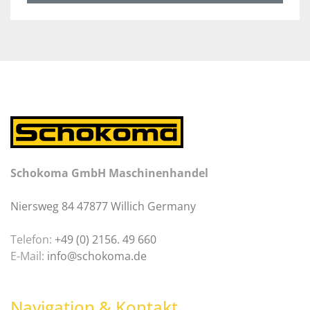
Schokoma GmbH Maschinenhandel
Niersweg 84 47877 Willich Germany
Telefon:
+49 (0) 2156. 49 660
E-Mail:
info@schokoma.de
Navigation & Kontakt