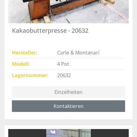
Kakaobutterpresse - 20632
Hersteller
Carle & Montanari
Modell
4 Pot
Lagernummer
20632
Einzelheiten
Kontaktieren