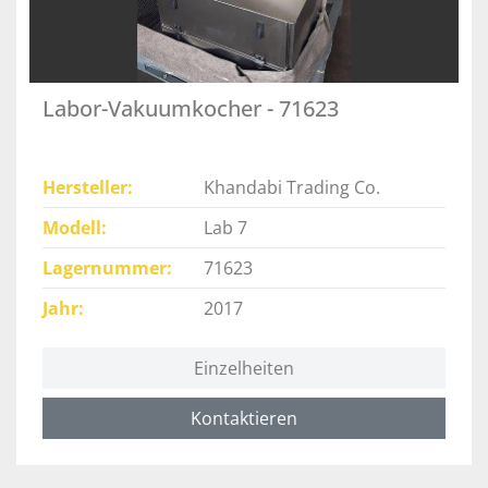
Labor-Vakuumkocher - 71623
Hersteller
Khandabi Trading Co.
Modell
Lab 7
Lagernummer
71623
Jahr
2017
Einzelheiten
Kontaktieren