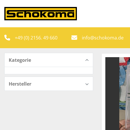
+49 (0) 2156. 49 660
info@schokoma.de
Kategorie
Hersteller