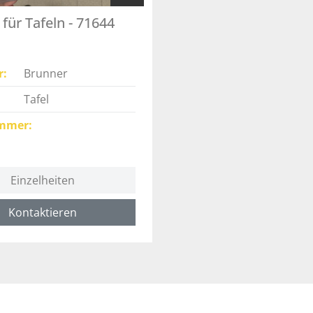
für Tafeln - 71644
r
Brunner
Tafel
mmer
Einzelheiten
Kontaktieren