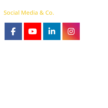
Social Media & Co.
facebook
youtube
linkedin
instagram