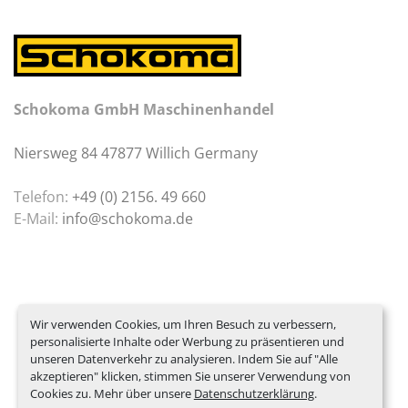
Schokoma GmbH Maschinenhandel
Niersweg 84 47877 Willich Germany
Telefon:
+49 (0) 2156. 49 660
E-Mail:
info@schokoma.de
Wir verwenden Cookies, um Ihren Besuch zu verbessern,
personalisierte Inhalte oder Werbung zu präsentieren und
unseren Datenverkehr zu analysieren. Indem Sie auf "Alle
akzeptieren" klicken, stimmen Sie unserer Verwendung von
Cookies zu. Mehr über unsere
Datenschutzerklärung
.