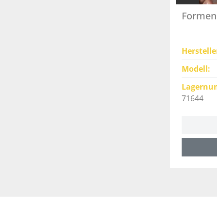
Formen 
Herstelle
Modell
Lagernu
71644