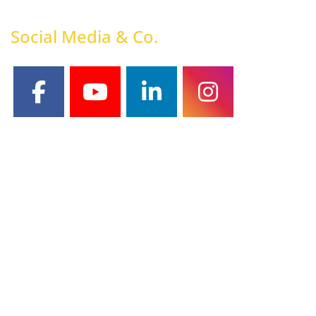
Social Media & Co.
facebook
youtube
linkedin
instagram