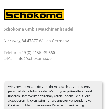
Schokoma GmbH Maschinenhandel
Niersweg 84 47877 Willich Germany
Telefon:
+49 (0) 2156. 49 660
E-Mail:
info@schokoma.de
Wir verwenden Cookies, um Ihren Besuch zu verbessern,
personalisierte Inhalte oder Werbung zu präsentieren und
unseren Datenverkehr zu analysieren. Indem Sie auf "Alle
akzeptieren" klicken, stimmen Sie unserer Verwendung von
Cookies zu. Mehr über unsere
Datenschutzerklärung
.