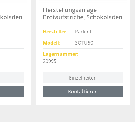
Herstellungsanlage
okoladen
Brotaufstriche, Schokoladen
- 20995
Hersteller
Packint
Modell
SOTU50
Lagernummer
20995
Einzelheiten
Kontaktieren