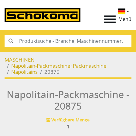
Menü
MASCHINEN
Napolitain-Packmaschine; Packmaschine
Napolitains
20875
Napolitain-Packmaschine -
20875
Verfügbare Menge
1