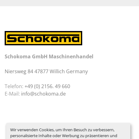
Schokoma GmbH Maschinenhandel
Niersweg 84 47877 Willich Germany
Telefon:
+49 (0) 2156. 49 660
E-Mail:
info@schokoma.de
Wir verwenden Cookies, um Ihren Besuch zu verbessern,
personalisierte Inhalte oder Werbung zu präsentieren und