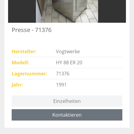
Presse - 71376
Hersteller
Vogtwerke
Modell
HY 88 ER 20
Lagernummer
71376
Jahr
1991
Einzelheiten
Kontaktieren