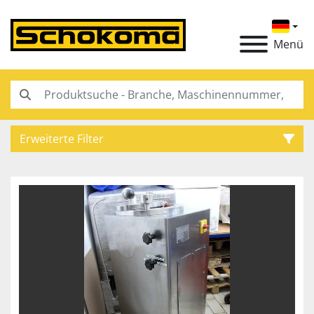
Menü
Erweiterte Filter
Kategorie
Hersteller