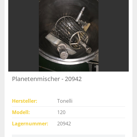
Planetenmischer - 20942
Hersteller
Tonelli
Modell
120
Lagernummer
20942