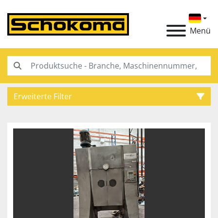
Menü
Erweiterte Filter
Kategorie
Hersteller