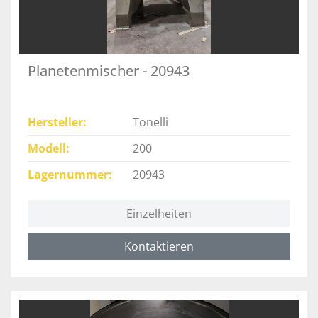
Planetenmischer - 20943
Hersteller
Tonelli
Modell
200
Lagernummer
20943
Einzelheiten
Kontaktieren