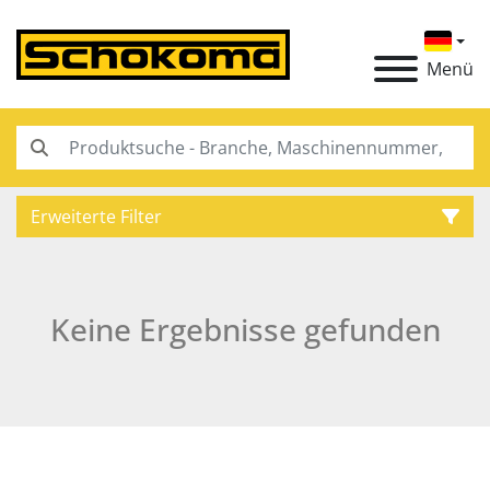
Menü
Erweiterte Filter
Kategorie
Keine Ergebnisse gefunden
Hersteller