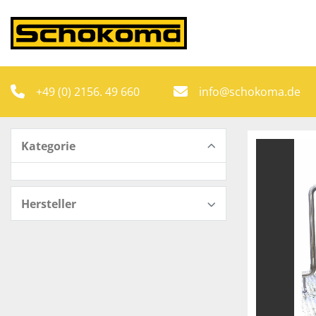
+49 (0) 2156. 49 660
info@schokoma.de
Kategorie
Hersteller