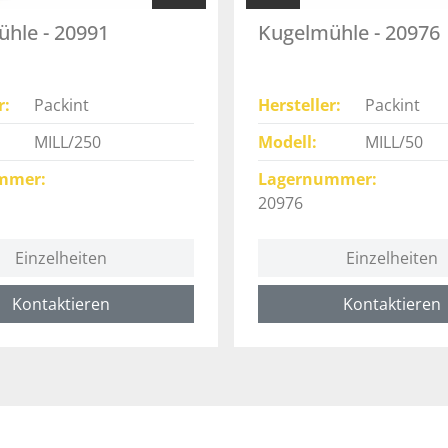
hle - 20991
Kugelmühle - 20976
r
Packint
Hersteller
Packint
MILL/250
Modell
MILL/50
mmer
Lagernummer
20976
Einzelheiten
Einzelheiten
Kontaktieren
Kontaktieren