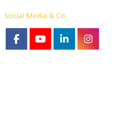
Social Media & Co.
facebook
youtube
linkedin
instagram