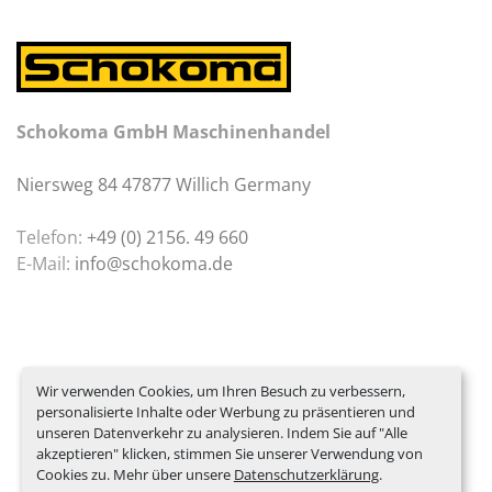
Schokoma GmbH Maschinenhandel
Niersweg 84 47877 Willich Germany
Telefon:
+49 (0) 2156. 49 660
E-Mail:
info@schokoma.de
Wir verwenden Cookies, um Ihren Besuch zu verbessern,
personalisierte Inhalte oder Werbung zu präsentieren und
unseren Datenverkehr zu analysieren. Indem Sie auf "Alle
akzeptieren" klicken, stimmen Sie unserer Verwendung von
Cookies zu. Mehr über unsere
Datenschutzerklärung
.