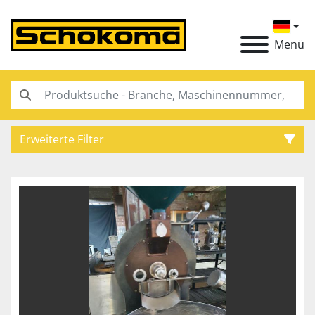
Menü
Erweiterte Filter
Kategorie
Hersteller