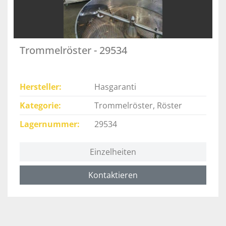
Trommelröster - 29534
Hersteller
Hasgaranti
Kategorie
Trommelröster, Röster
Lagernummer
29534
Einzelheiten
Kontaktieren