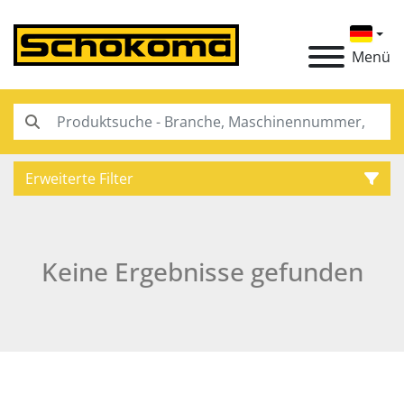
Menü
Erweiterte Filter
Kategorie
Keine Ergebnisse gefunden
Hersteller