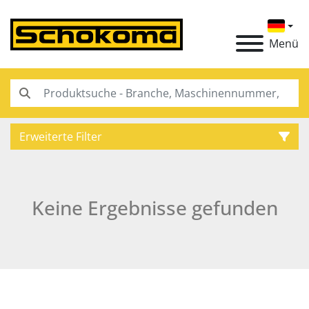
Menü
Erweiterte Filter
Kategorie
Keine Ergebnisse gefunden
Hersteller