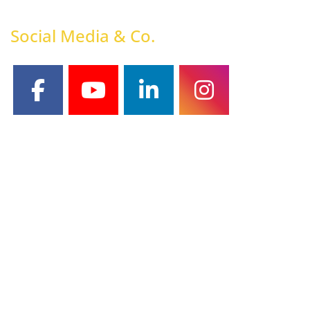
Social Media & Co.
facebook
youtube
linkedin
instagram