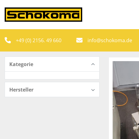
+49 (0) 2156. 49 660
info@schokoma.de
Kategorie
Hersteller