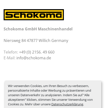
Schokoma GmbH Maschinenhandel
Niersweg 84 47877 Willich Germany
Telefon:
+49 (0) 2156. 49 660
E-Mail:
info@schokoma.de
Wir verwenden Cookies, um Ihren Besuch zu verbessern,
personalisierte Inhalte oder Werbung zu präsentieren und
unseren Datenverkehr zu analysieren. Indem Sie auf "Alle
akzeptieren" klicken, stimmen Sie unserer Verwendung von
Cookies zu. Mehr über unsere
Datenschutzerklärung
.