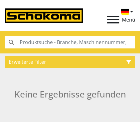
Menü
Erweiterte Filter
Kategorie
Keine Ergebnisse gefunden
Hersteller