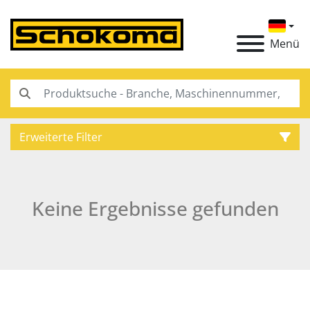
Menü
Erweiterte Filter
Kategorie
Keine Ergebnisse gefunden
Hersteller