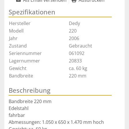
Als Email versenden
Ausdrucken
Spezifikationen
Hersteller
Dedy
Modell
220
Jahr
2006
Zustand
Gebraucht
Seriennummer
061092
Lagernummer
20833
Gewicht
ca. 60 kg
Bandbreite
220 mm
Beschreibung
Bandbreite 220 mm
Edelstahl
fahrbar
Abmessungen: 1.050 x 650 x 1.470 mm hoch