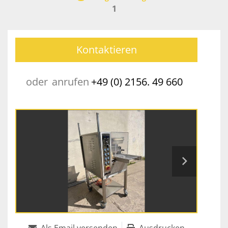
1
Kontaktieren
oder
anrufen
+49 (0) 2156. 49 660