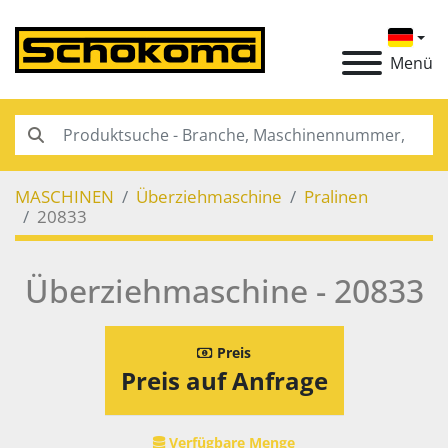
Menü
MASCHINEN
Überziehmaschine
Pralinen
20833
Überziehmaschine - 20833
Preis
Preis auf Anfrage
Verfügbare Menge