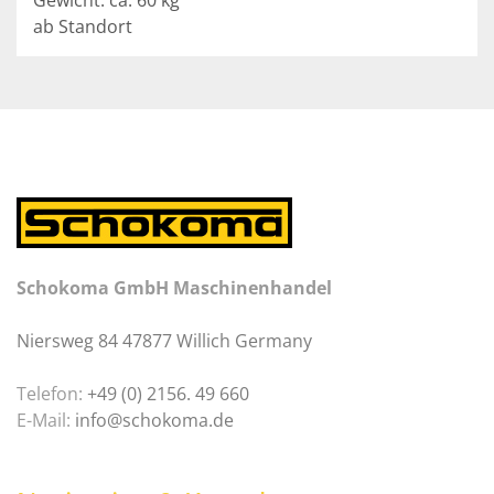
Gewicht: ca. 60 kg
ab Standort
Schokoma GmbH Maschinenhandel
Niersweg 84 47877 Willich Germany
Telefon:
+49 (0) 2156. 49 660
E-Mail:
info@schokoma.de