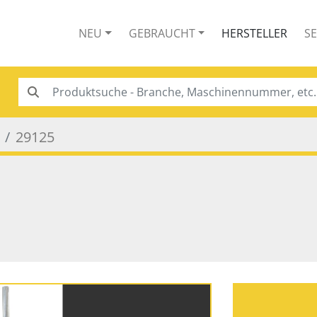
NEU
GEBRAUCHT
HERSTELLER
S
29125