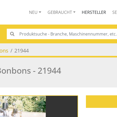
NEU
GEBRAUCHT
HERSTELLER
S
ons
21944
onbons - 21944