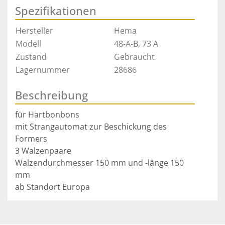
Spezifikationen
Hersteller
Hema
Modell
48-A-B, 73 A
Zustand
Gebraucht
Lagernummer
28686
Beschreibung
für Hartbonbons

mit Strangautomat zur Beschickung des 
Formers

3 Walzenpaare
Walzendurchmesser 150 mm und -länge 150 
mm
ab Standort Europa