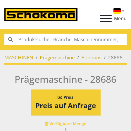
Menü
MASCHINEN
Prägemaschine
Bonbons
28686
Prägemaschine - 28686
Preis
Preis auf Anfrage
Verfügbare Menge
1