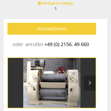
Verfügbare Menge
1
Kontaktieren
oder
anrufen
+49 (0) 2156. 49 660