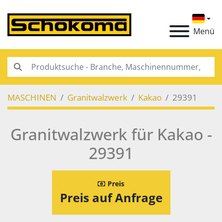
Menü
MASCHINEN
Granitwalzwerk
Kakao
29391
Granitwalzwerk für Kakao -
29391
Preis
Preis auf Anfrage