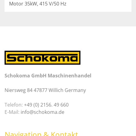
Motor 35kW, 415 V/50 Hz
Schokoma GmbH Maschinenhandel
Niersweg 84 47877 Willich Germany
Telefon:
+49 (0) 2156. 49 660
E-Mail:
info@schokoma.de
Navigation & Kontakt