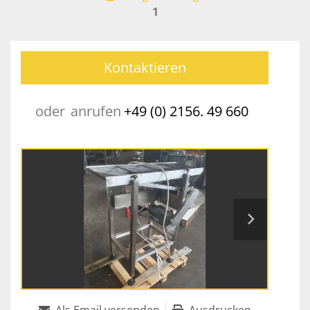
1
Kontaktieren
oder
anrufen
+49 (0) 2156. 49 660