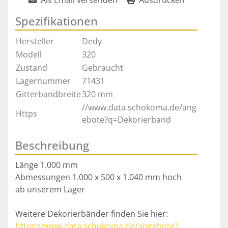
Als Email versenden
Ausdrucken
Spezifikationen
Hersteller
Dedy
Modell
320
Zustand
Gebraucht
Lagernummer
71431
Gitterbandbreite
320 mm
//www.data.schokoma.de/ang
Https
ebote?q=Dekorierband
Beschreibung
Länge 1.000 mm

Abmessungen 1.000 x 500 x 1.040 mm hoch
ab unserem Lager
Weitere Dekorierbänder finden Sie hier: 
https://www.data.schokoma.de/angebote?