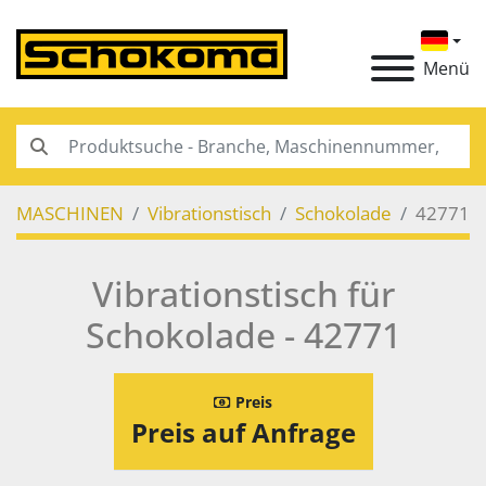
Menü
MASCHINEN
Vibrationstisch
Schokolade
42771
Vibrationstisch für
Schokolade - 42771
Preis
Preis auf Anfrage