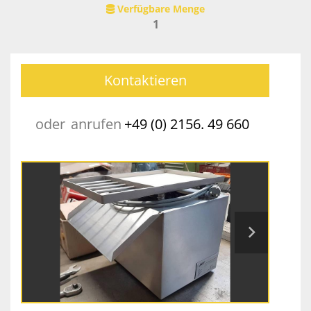
Verfügbare Menge
1
Kontaktieren
oder
anrufen
+49 (0) 2156. 49 660