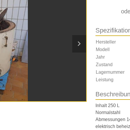
ode
Spezifikatio
Hersteller
Modell
Jahr
Zustand
Lagernummer
Leistung
Beschreibu
Inhalt 250 L

Normalstahl

Abmessungen 14
elektrisch beheiz