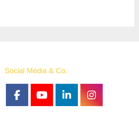
Social Media & Co.
facebook
youtube
linkedin
instagram