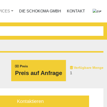
VICES
DIE SCHOKOMA GMBH
KONTAKT
Preis
Verfügbare Menge
Preis auf Anfrage
1
Kontaktieren