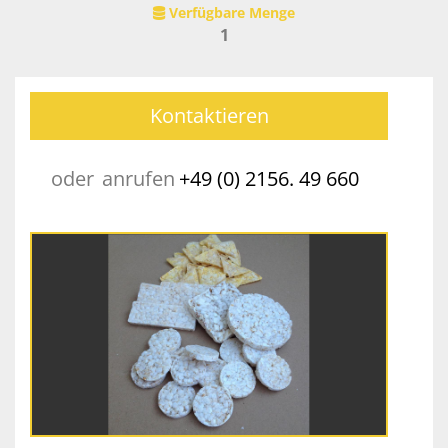
Verfügbare Menge
1
Kontaktieren
oder
anrufen
+49 (0) 2156. 49 660