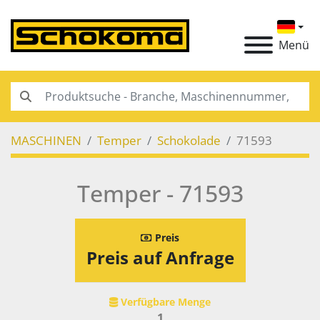
Menü
MASCHINEN
Temper
Schokolade
71593
Temper - 71593
Preis
Preis auf Anfrage
Verfügbare Menge
1