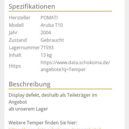
Spezifikationen
Hersteller
POMATI
Modell
Aruba T10
Jahr
2004
Zustand
Gebraucht
Lagernummer
71593
Inhalt
13 kg
https://www.data.schokoma.de/
Https
angebote?q=Temper
Beschreibung
Display defekt, deshalb als Teileträger im 
Angebot
ab unserem Lager 
Weitere Temper finden Sie hier: 