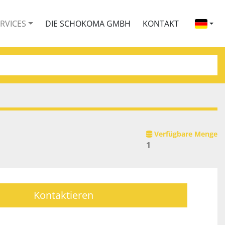
ERVICES
DIE SCHOKOMA GMBH
KONTAKT
Verfügbare Menge
1
Kontaktieren