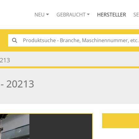
NEU
GEBRAUCHT
HERSTELLER
S
213
- 20213