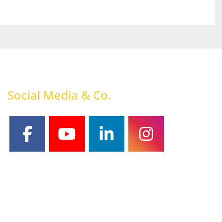
Social Media & Co.
facebook
youtube
linkedin
instagram