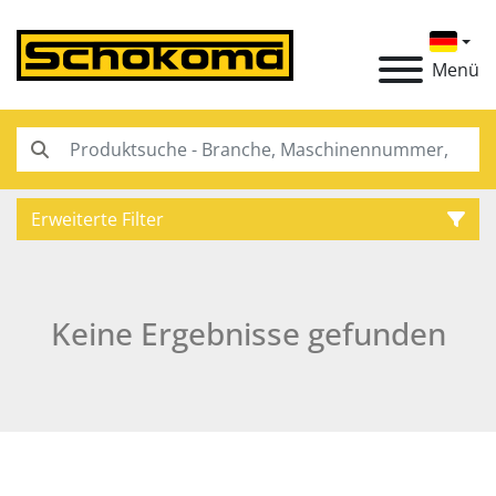
Menü
Erweiterte Filter
Kategorie
Keine Ergebnisse gefunden
Hersteller