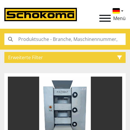
Menü
Erweiterte Filter
Kategorie
Hersteller