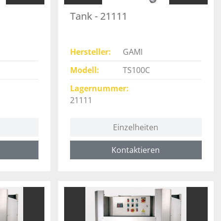
Tank - 21111
Hersteller
GAMI
Modell
TS100C
Lagernummer
21111
Einzelheiten
Kontaktieren