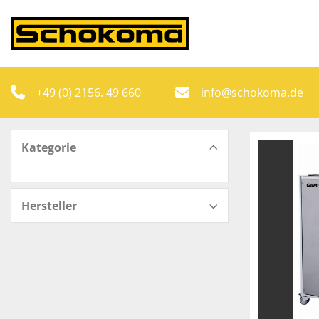
+49 (0) 2156. 49 660
info@schokoma.de
Kategorie
Hersteller