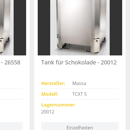
 - 26558
Tank für Schokolade - 20012
Hersteller
Massa
Modell
TCXT 5
Lagernummer
20012
Einzelheiten