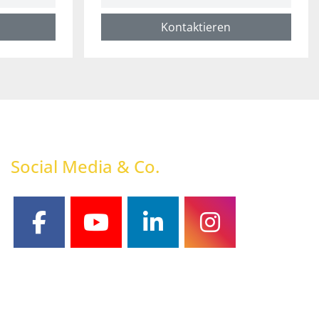
Kontaktieren
Social Media & Co.
facebook
youtube
linkedin
instagram