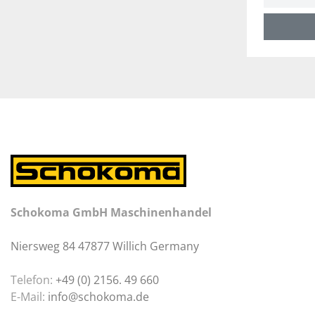
Schokoma GmbH Maschinenhandel
Niersweg 84 47877 Willich Germany
Telefon:
+49 (0) 2156. 49 660
E-Mail:
info@schokoma.de