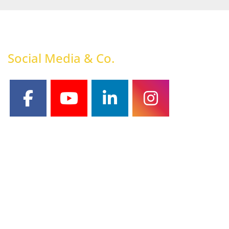
Social Media & Co.
facebook
youtube
linkedin
instagram