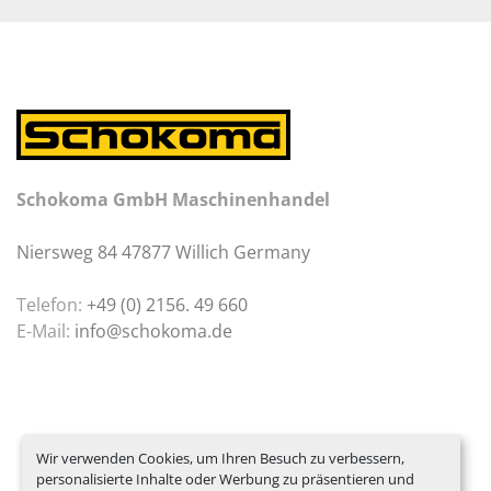
Schokoma GmbH Maschinenhandel
Niersweg 84 47877 Willich Germany
Telefon:
+49 (0) 2156. 49 660
E-Mail:
info@schokoma.de
Wir verwenden Cookies, um Ihren Besuch zu verbessern,
personalisierte Inhalte oder Werbung zu präsentieren und