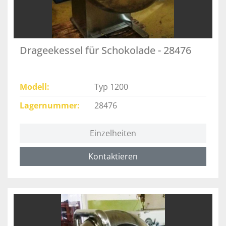
Drageekessel für Schokolade - 28476
Modell
Typ 1200
Lagernummer
28476
Einzelheiten
Kontaktieren