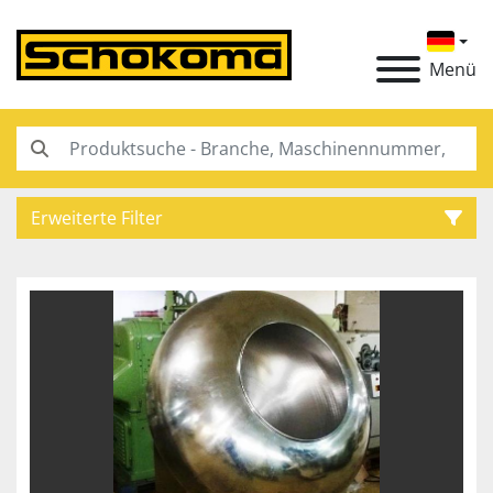
Menü
Erweiterte Filter
Kategorie
Hersteller