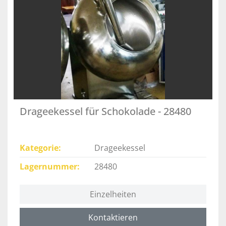
Drageekessel für Schokolade - 28480
Kategorie
Drageekessel
Lagernummer
28480
Einzelheiten
Kontaktieren