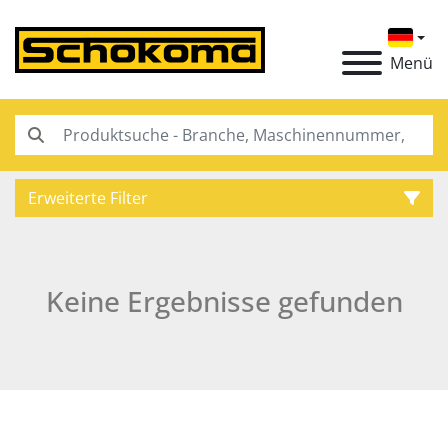
Menü
Erweiterte Filter
Kategorie
Keine Ergebnisse gefunden
Hersteller