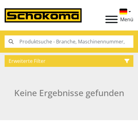
Menü
Erweiterte Filter
Kategorie
Keine Ergebnisse gefunden
Hersteller