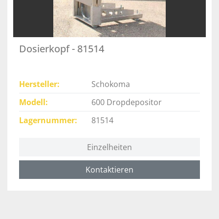
Dosierkopf - 81514
Hersteller
Schokoma
Modell
600 Dropdepositor
Lagernummer
81514
Einzelheiten
Kontaktieren