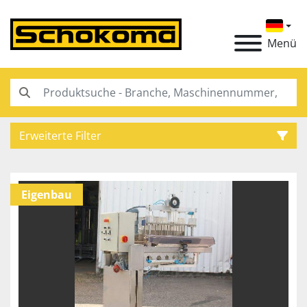
Menü
Erweiterte Filter
Kategorie
Eigenbau
Hersteller