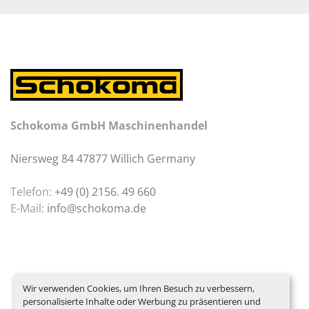
Schokoma GmbH Maschinenhandel
Niersweg 84 47877 Willich Germany
Telefon:
+49 (0) 2156. 49 660
E-Mail:
info@schokoma.de
Wir verwenden Cookies, um Ihren Besuch zu verbessern,
personalisierte Inhalte oder Werbung zu präsentieren und