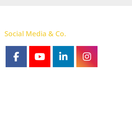
Social Media & Co.
facebook
youtube
linkedin
instagram