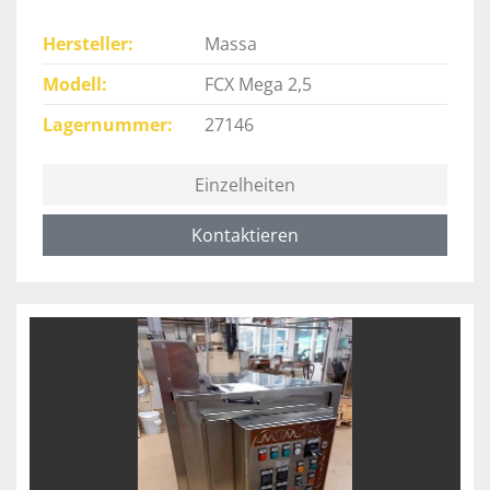
Hersteller
Massa
Modell
FCX Mega 2,5
Lagernummer
27146
Einzelheiten
Kontaktieren