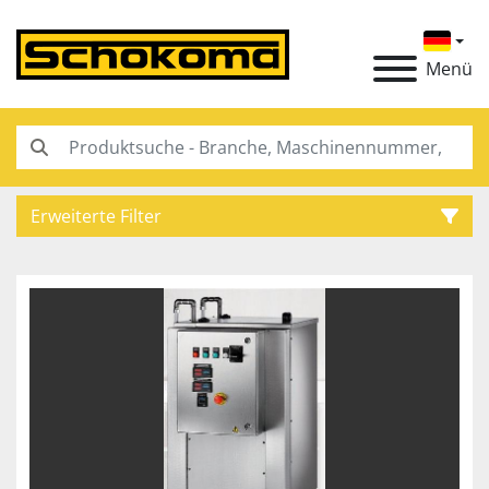
Menü
Erweiterte Filter
Kategorie
Hersteller