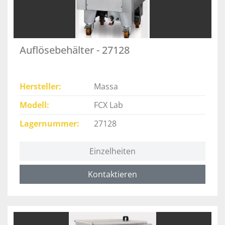
Auflösebehälter - 27128
Hersteller
Massa
Modell
FCX Lab
Lagernummer
27128
Einzelheiten
Kontaktieren