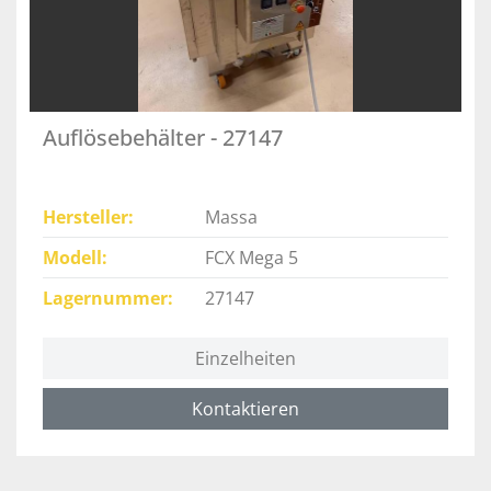
Auflösebehälter - 27147
Hersteller
Massa
Modell
FCX Mega 5
Lagernummer
27147
Einzelheiten
Kontaktieren