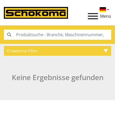
Menü
Erweiterte Filter
Kategorie
Keine Ergebnisse gefunden
Hersteller