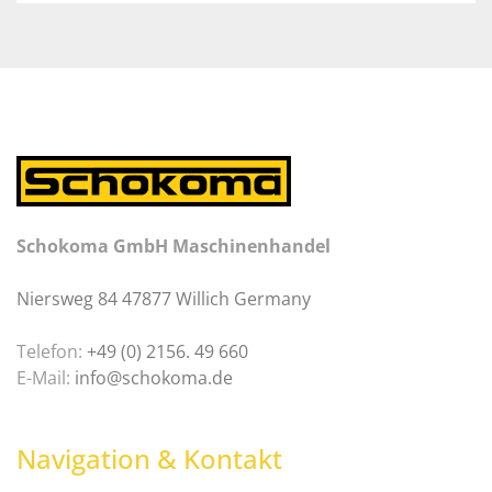
Schokoma GmbH Maschinenhandel
Niersweg 84 47877 Willich Germany
Telefon:
+49 (0) 2156. 49 660
E-Mail:
info@schokoma.de
Navigation & Kontakt