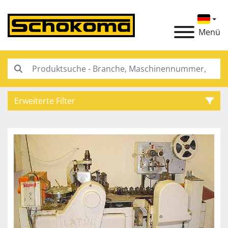
Menü
Erweiterte Filter
Kategorie
Hersteller