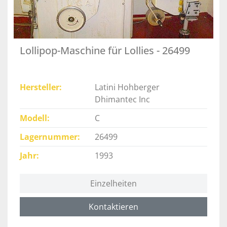
Lollipop-Maschine für Lollies - 26499
Hersteller
Latini Hohberger
Dhimantec Inc
Modell
C
Lagernummer
26499
Jahr
1993
Einzelheiten
Kontaktieren