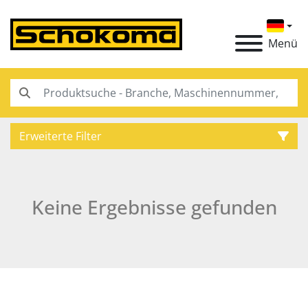
Menü
Erweiterte Filter
Kategorie
Keine Ergebnisse gefunden
Hersteller