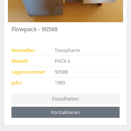
Flowpack - 90588
Hersteller
Tevopharm
Modell
PACK 6
Lagernummer
90588
Jahr
1980
Einzelheiten
Kontaktieren