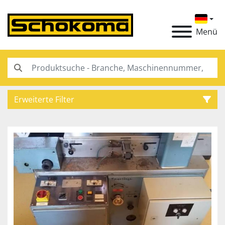
Menü
Erweiterte Filter
Kategorie
Hersteller