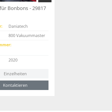
für Bonbons - 29817
r
Daniatech
800 Vakuummaster
mmer
2020
Einzelheiten
Kontaktieren