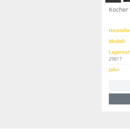
Kocher 
Herstelle
Modell
Lagernu
29817
Jahr