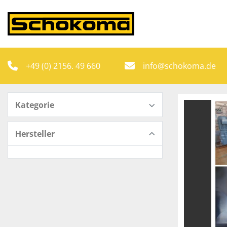
+49 (0) 2156. 49 660
info@schokoma.de
Kategorie
Hersteller