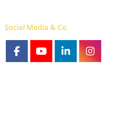
Social Media & Co.
facebook
youtube
linkedin
instagram