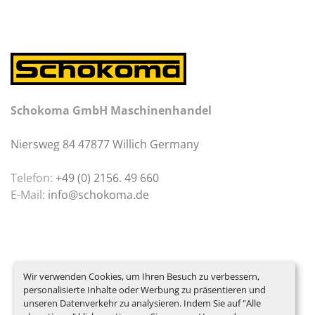
Schokoma GmbH Maschinenhandel
Niersweg 84 47877 Willich Germany
Telefon:
+49 (0) 2156. 49 660
E-Mail:
info@schokoma.de
Wir verwenden Cookies, um Ihren Besuch zu verbessern,
personalisierte Inhalte oder Werbung zu präsentieren und
unseren Datenverkehr zu analysieren. Indem Sie auf "Alle