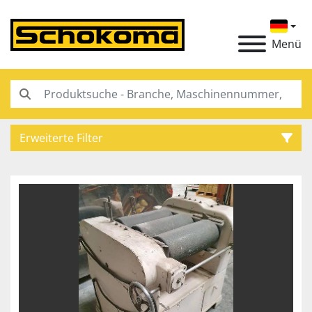
Menü
Erweiterte Filter
Kategorie
Hersteller